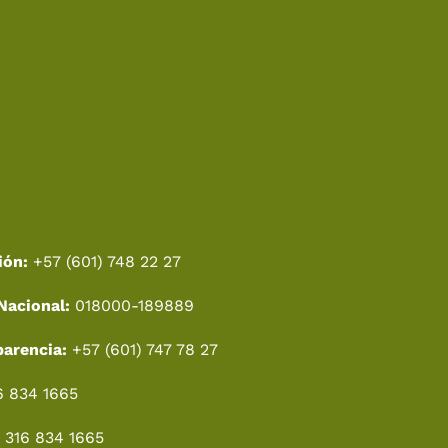
ión:
+57 (601) 748 22 27
Nacional:
018000-189889
parencia:
+57 (601) 747 78 27
6 834 1665
 316 834 1665