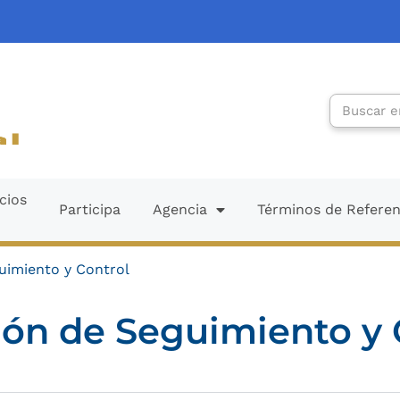
Search
cios
Participa
Agencia
Términos de Refere
uimiento y Control
ión de Seguimiento y 