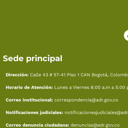
Sede principal
Dirección:
Calle 43 # 57-41 Piso 1 CAN Bogotá, Colombi
Horario de Atención:
Lunes a Viernes 8:00 a.m a 5:00 
Correo institucional:
correspondencia@adr.gov.co
Notificaciones judiciales:
notificacionesjudiciales@adr
Correo denuncia ciudadana:
denuncias@adr.gov.co