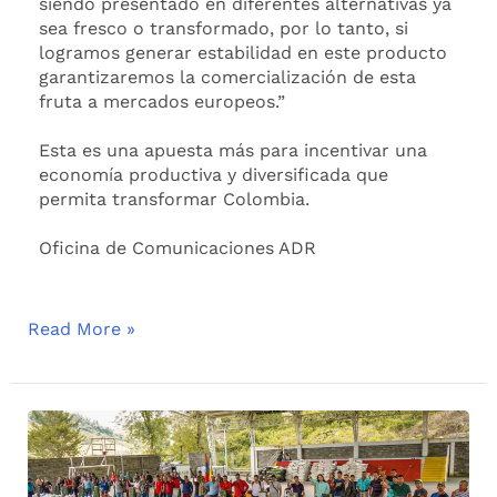
siendo presentado en diferentes alternativas ya
sea fresco o transformado, por lo tanto, si
logramos generar estabilidad en este producto
garantizaremos la comercialización de esta
fruta a mercados europeos.”
Esta es una apuesta más para incentivar una
economía productiva y diversificada que
permita transformar Colombia.
Oficina de Comunicaciones ADR
Read More »
Aguacateros
Caldenses
se
Preparan