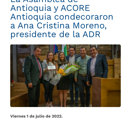
de
Antioquia y ACORE
la
ADR
Antioquia condecoraron
a Ana Cristina Moreno,
presidente de la ADR
Viernes 1 de julio de 2022.