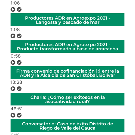
1:06
Productores ADR en Agroexpo 2021 -
Langosta y pescado de mar
1:08
Productores ADR en Agroexpo 2021 -
Producto transformado a base de arracacha
0:58
Firma convenio de cofinanciación 1:1 entre la
ADR y la Alcaldía de San Cristóbal, Bolívar
13:28
Charla: ¿Cómo ser exitosos en la
asociatividad rural?
49:51
Conversatorio: Caso de éxito Distrito de
Riego de Valle del Cauca