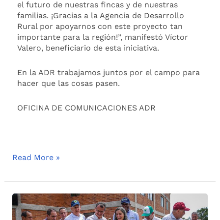
el futuro de nuestras fincas y de nuestras
familias. ¡Gracias a la Agencia de Desarrollo
Rural por apoyarnos con este proyecto tan
importante para la región!”, manifestó Víctor
Valero, beneficiario de esta iniciativa.
En la ADR trabajamos juntos por el campo para
hacer que las cosas pasen.
OFICINA DE COMUNICACIONES ADR
Read More »
La
ADR
le