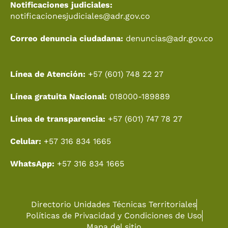
Notificaciones judiciales:
notificacionesjudiciales@adr.gov.co
Correo denuncia ciudadana:
denuncias@adr.gov.co
Línea de Atención:
+57 (601) 748 22 27
Línea gratuita Nacional:
018000-189889
Línea de transparencia:
+57 (601) 747 78 27
Celular:
+57 316 834 1665
WhatsApp:
+57 316 834 1665
Directorio Unidades Técnicas Territoriales
Políticas de Privacidad y Condiciones de Uso
Mapa del sitio