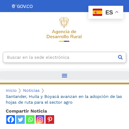
Ir
contenido
al
ES
contenido
Search
Inicio
Noticias
Santander, Huila y Boyacá avanzan en la adopción de las
hojas de ruta para el sector agro
Compartir Noticia