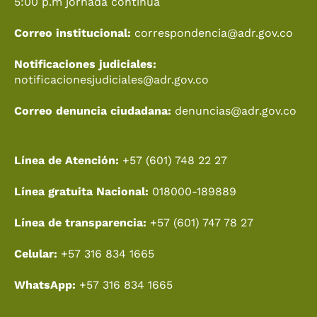
5:00 p.m jornada continua
Correo institucional:
correspondencia@adr.gov.co
Notificaciones judiciales:
notificacionesjudiciales@adr.gov.co
Correo denuncia ciudadana:
denuncias@adr.gov.co
Línea de Atención:
+57 (601) 748 22 27
Línea gratuita Nacional:
018000-189889
Línea de transparencia:
+57 (601) 747 78 27
Celular:
+57 316 834 1665
WhatsApp:
+57 316 834 1665