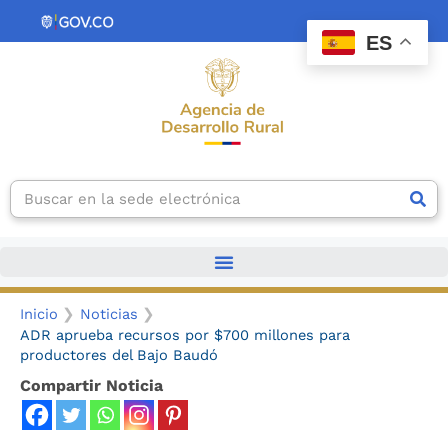
Ir
contenido
al
ES
contenido
Search
Inicio
Noticias
ADR aprueba recursos por $700 millones para
productores del Bajo Baudó
Compartir Noticia