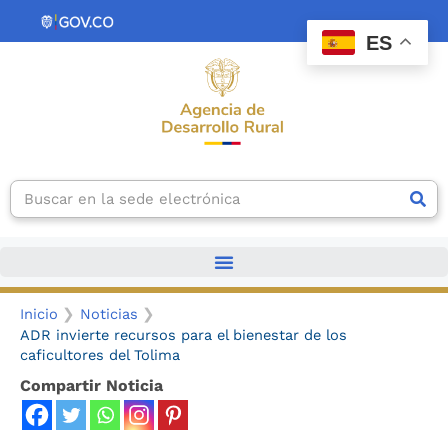
Ir
contenido
al
ES
contenido
Search
Inicio
Noticias
ADR invierte recursos para el bienestar de los
caficultores del Tolima
Compartir Noticia