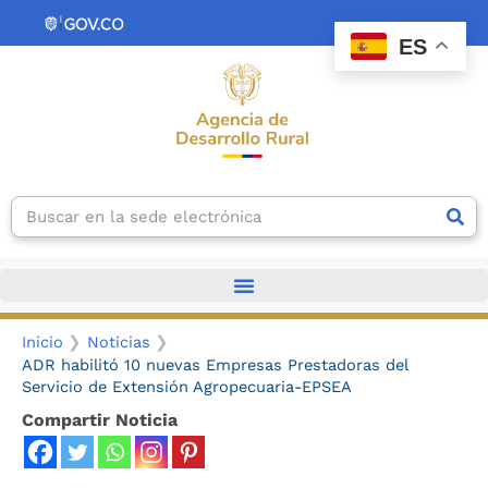
Ir
contenido
al
ES
contenido
Search
Inicio
Noticias
ADR habilitó 10 nuevas Empresas Prestadoras del
Servicio de Extensión Agropecuaria-EPSEA
Compartir Noticia