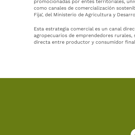
promocionadas por entes territoriales, uni
como canales de comercialización sostenib
Fija’, del Ministerio de Agricultura y Desarro
Esta estrategia comercial es un canal dire
agropecuarios de emprendedores rurales, si
directa entre productor y consumidor final