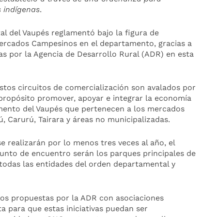
 indígenas
.
l del Vaupés reglamentó bajo la figura de
 Mercados Campesinos en el departamento, gracias a
das por la Agencia de Desarrollo Rural (ADR) en esta
stos circuitos de comercialización son avalados por
propósito promover, apoyar e integrar la economía
mento del Vaupés que pertenecen a los mercados
, Carurú, Tairara y áreas no municipalizadas.
 realizarán por lo menos tres veces al año, el
unto de encuentro serán los parques principales de
 todas las entidades del orden departamental y
os propuestas por la ADR con asociaciones
ta para que estas iniciativas puedan ser