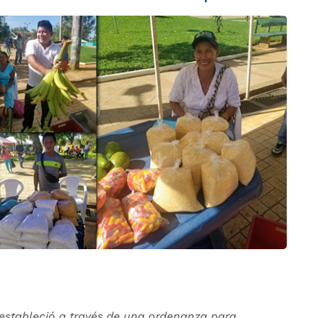
estableció a través de una ordenanza para