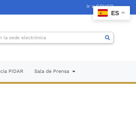
Ir a GOV.CO
ES
ncia PIDAR
Sala de Prensa