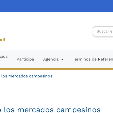
Search
cios
Participa
Agencia
Términos de Refere
zó los mercados campesinos
zó los mercados campesinos