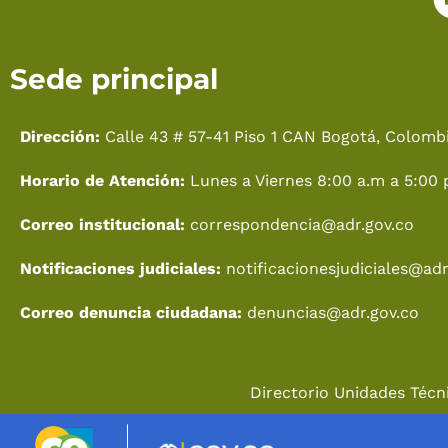
Sede principal
Dirección:
Calle 43 # 57-41 Piso 1 CAN Bogotá, Colombi
Horario de Atención:
Lunes a Viernes 8:00 a.m a 5:00 
Correo institucional:
correspondencia@adr.gov.co
Notificaciones judiciales:
notificacionesjudiciales@adr
Correo denuncia ciudadana:
denuncias@adr.gov.co
Directorio Unidades Técni