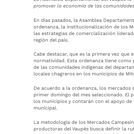
promover la economía de las comunidades
En días pasados, la Asamblea Departamenta
ordenanza, la institucionalización de los
las estrategias de comercialización lidera
región del país.
Cabe destacar, que es la primera vez que e
normatividad. Esta ordenanza tiene como 
de las comunidades indígenas del departa
locales chagreros en los municipios de Mitú
De acuerdo a la ordenanza, los mercados se
primer domingo del mes seleccionado. El p
los municipios y contarán con el apoyo de
municipal.
La metodología de los Mercados Campesin
productoras del Vaupés busca definir la ru