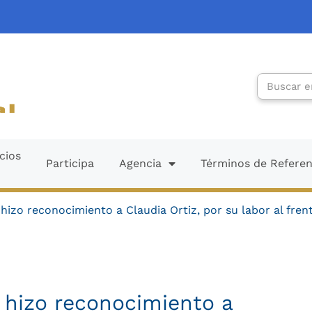
Search
cios
Participa
Agencia
Términos de Refere
hizo reconocimiento a Claudia Ortiz, por su labor al fren
 hizo reconocimiento a