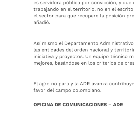
es servidora pública por convicción, y que 
trabajando en el territorio, no en el escri
el sector para que recupere la posición p
añadió.
Así mismo el Departamento Administrativo 
las entidades del orden nacional y territor
iniciativa y proyectos. Un equipo técnico mu
mejores, basándose en los criterios de cre
El agro no para y la ADR avanza contribuyen
favor del campo colombiano.
OFICINA DE COMUNICACIONES – ADR