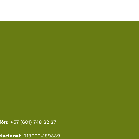
ión:
+57 (601) 748 22 27
Nacional:
018000-189889