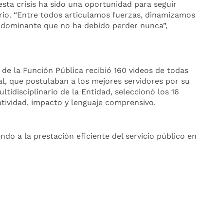
esta crisis ha sido una oportunidad para seguir
torio. “Entre todos articulamos fuerzas, dinamizamos
redominante que no ha debido perder nunca”,
de la Función Pública recibió 160 videos de todas
ial, que postulaban a los mejores servidores por su
ltidisciplinario de la Entidad, seleccionó los 16
atividad, impacto y lenguaje comprensivo.
do a la prestación eficiente del servicio público en