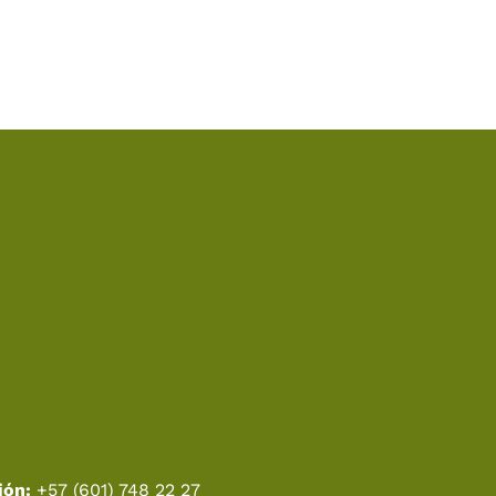
ión:
+57 (601) 748 22 27