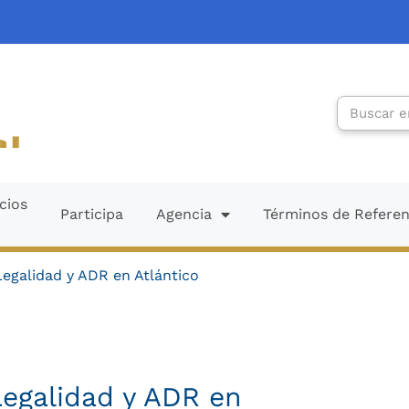
Search
cios
Participa
Agencia
Términos de Refere
Legalidad y ADR en Atlántico
Legalidad y ADR en