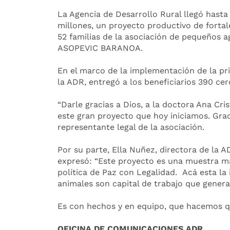
La Agencia de Desarrollo Rural llegó hasta
millones, un proyecto productivo de fortal
52 familias de la asociación de pequeños a
ASOPEVIC BARANOA.
En el marco de la implementación de la prime
la ADR, entregó a los beneficiarios 390 ce
“Darle gracias a Dios, a la doctora Ana Cri
este gran proyecto que hoy iniciamos. Grac
representante legal de la asociación.
Por su parte, Ella Nuñez, directora de la A
expresó: “Este proyecto es una muestra m
política de Paz con Legalidad. Acá esta la 
animales son capital de trabajo que generar
Es con hechos y en equipo, que hacemos q
OFICINA DE COMUNICACIONES ADR