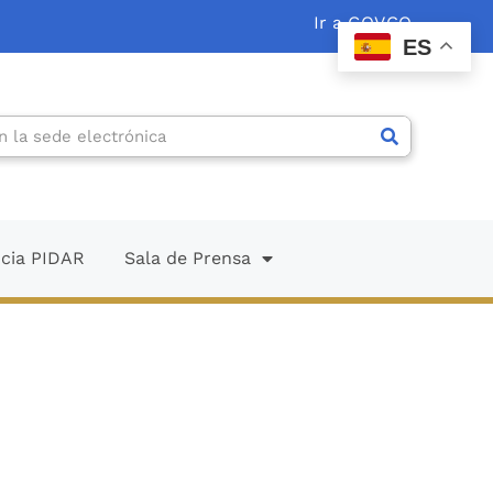
Ir a GOV.CO
ES
ncia PIDAR
Sala de Prensa