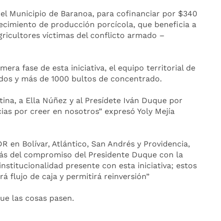
 el Municipio de Baranoa, para cofinanciar por $340
ecimiento de producción porcícola, que beneficia a
gricultores víctimas del conflicto armado –
ra fase de esta iniciativa, el equipo territorial de
rdos y más de 1000 bultos de concentrado.
stina, a Ella Núñez y al Presídete Iván Duque por
ias por creer en nosotros” expresó Yoly Mejía
DR en Bolívar, Atlántico, San Andrés y Providencia,
ás del compromiso del Presidente Duque con la
institucionalidad presente con esta iniciativa; estos
á flujo de caja y permitirá reinversión”
ue las cosas pasen.