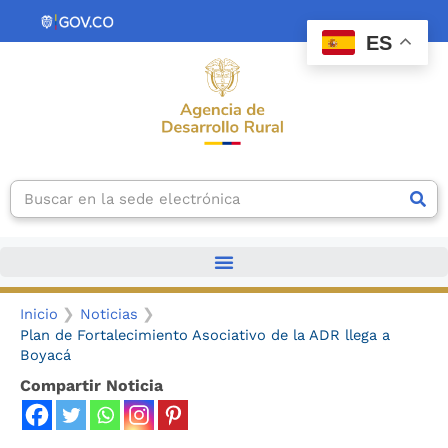
Ir
contenido
al
ES
contenido
Search
Inicio
Noticias
Plan de Fortalecimiento Asociativo de la ADR llega a
Boyacá
Compartir Noticia