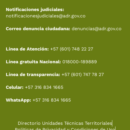
Notificaciones judiciales:
notificacionesjudiciales@adr.gov.co
Correo denuncia ciudadana:
denuncias@adr.gov.co
Línea de Atención:
+57 (601) 748 22 27
Línea gratuita Nacional:
018000-189889
Línea de transparencia:
+57 (601) 747 78 27
Celular:
+57 316 834 1665
WhatsApp:
+57 316 834 1665
Directorio Unidades Técnicas Territoriales
Políticas de Privacidad y Condiciones de Uso