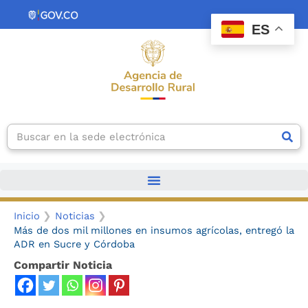
Ir
contenido
al
ES
contenido
Search
Inicio
Noticias
Más de dos mil millones en insumos agrícolas, entregó la
ADR en Sucre y Córdoba
Compartir Noticia