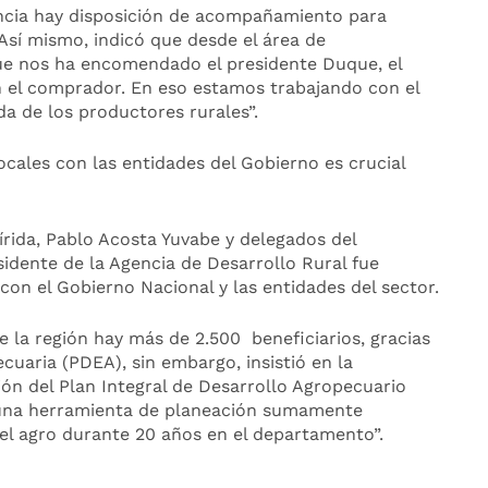
ncia hay disposición de acompañamiento para
 Así mismo, indicó que desde el área de
ue nos ha encomendado el presidente Duque, el
n el comprador. En eso estamos trabajando con el
da de los productores rurales”.
ocales con las entidades del Gobierno es crucial
írida, Pablo Acosta Yuvabe y delegados del
sidente de la Agencia de Desarrollo Rural fue
 con el Gobierno Nacional y las entidades del sector.
 la región hay más de 2.500 beneficiarios, gracias
uaria (PDEA), sin embargo, insistió en la
ón del Plan Integral de Desarrollo Agropecuario
 “una herramienta de planeación sumamente
el agro durante 20 años en el departamento”.