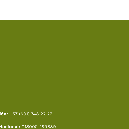
ión:
+57 (601) 748 22 27
Nacional:
018000-189889