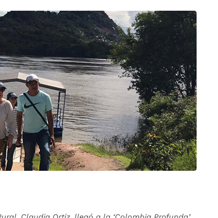
ural, Claudia Ortiz, llegó a la ‘Colombia Profunda’,