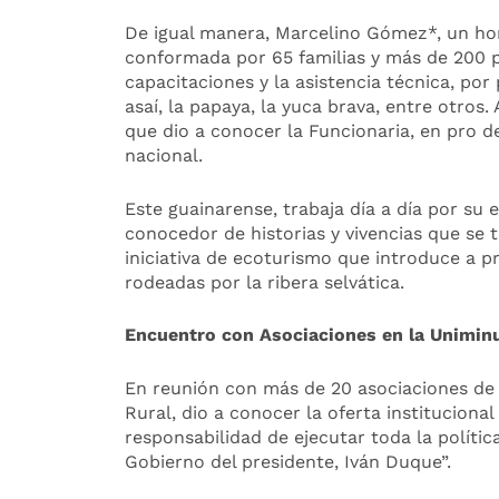
De igual manera, Marcelino Gómez*, un h
conformada por 65 familias y más de 200 p
capacitaciones y la asistencia técnica, po
asaí, la papaya, la yuca brava, entre otros
que dio a conocer la Funcionaria, en pro de
nacional.
Este guainarense, trabaja día a día por su e
conocedor de historias y vivencias que se te
iniciativa de ecoturismo que introduce a p
rodeadas por la ribera selvática.
Encuentro con Asociaciones en la Unimin
En reunión con más de 20 asociaciones de G
Rural, dio a conocer la oferta institucional
responsabilidad de ejecutar toda la polític
Gobierno del presidente, Iván Duque”.