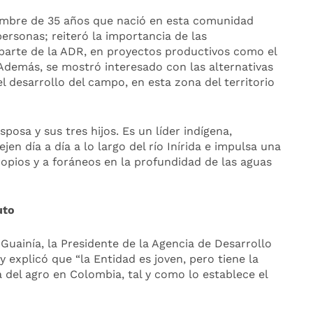
ombre de 35 años que nació en esta comunidad
ersonas; reiteró la importancia de las
r parte de la ADR, en proyectos productivos como el
. Además, se mostró interesado con las alternativas
l desarrollo del campo, en esta zona del territorio
sposa y sus tres hijos. Es un líder indígena,
jen día a día a lo largo del río Inírida e impulsa una
ropios y a foráneos en la profundidad de las aguas
uto
uainía, la Presidente de la Agencia de Desarrollo
 y explicó que “la Entidad es joven, pero tiene la
a del agro en Colombia, tal y como lo establece el