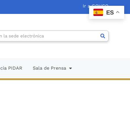
Ir a GOV.CO
ES
ncia PIDAR
Sala de Prensa