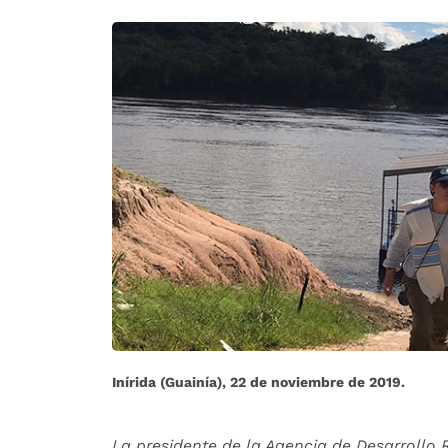
Inírida (Guainía), 22 de noviembre de 2019.
La presidente de la Agencia de Desarrollo R