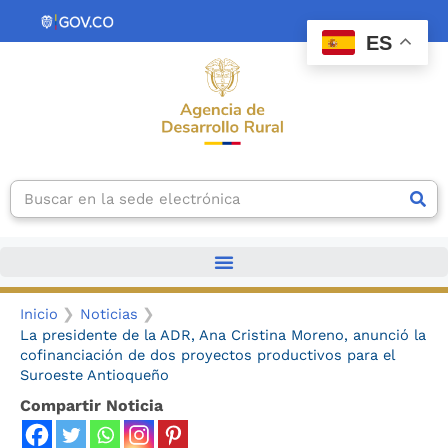
Ir
contenido
al
ES
contenido
Search
Inicio
Noticias
La presidente de la ADR, Ana Cristina Moreno, anunció la
cofinanciación de dos proyectos productivos para el
Suroeste Antioqueño
Compartir Noticia