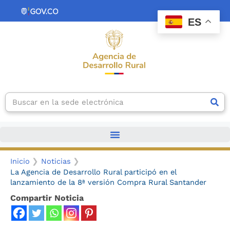
Ir
contenido
al
ES
contenido
Search
Inicio
Noticias
La Agencia de Desarrollo Rural participó en el
lanzamiento de la 8ª versión Compra Rural Santander
Compartir Noticia