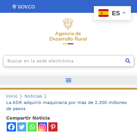
Ir
contenido
al
ES
contenido
Search
Inicio
Noticias
La ADR adquirió maquinaria por más de 2.300 millones
de pesos
Compartir Noticia