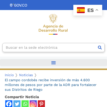
Ir
contenido
al
ES
contenido
Search
Inicio
Noticias
El campo cordobés recibe inversión de más 4.600
millones de pesos por parte de la ADR para fortalecer
sus Distritos de Riego
Compartir Noticia