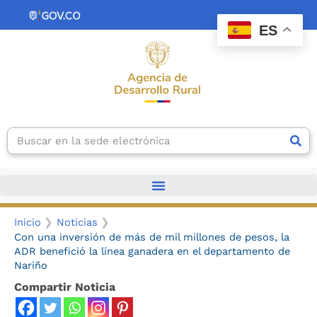
Ir
contenido
al
ES
contenido
Search
Inicio
Noticias
Con una inversión de más de mil millones de pesos, la
ADR benefició la línea ganadera en el departamento de
Nariño
Compartir Noticia