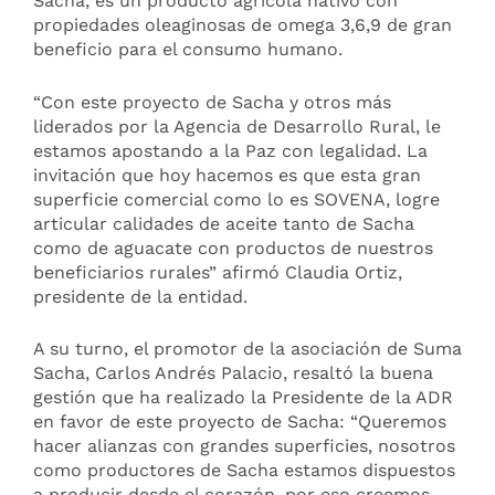
Sacha, es un producto agrícola nativo con
propiedades oleaginosas de omega 3,6,9 de gran
beneficio para el consumo humano.
“Con este proyecto de Sacha y otros más
liderados por la Agencia de Desarrollo Rural, le
estamos apostando a la Paz con legalidad. La
invitación que hoy hacemos es que esta gran
superficie comercial como lo es SOVENA, logre
articular calidades de aceite tanto de Sacha
como de aguacate con productos de nuestros
beneficiarios rurales” afirmó Claudia Ortiz,
presidente de la entidad.
A su turno, el promotor de la asociación de Suma
Sacha, Carlos Andrés Palacio, resaltó la buena
gestión que ha realizado la Presidente de la ADR
en favor de este proyecto de Sacha: “Queremos
hacer alianzas con grandes superficies, nosotros
como productores de Sacha estamos dispuestos
a producir desde el corazón, por eso creemos