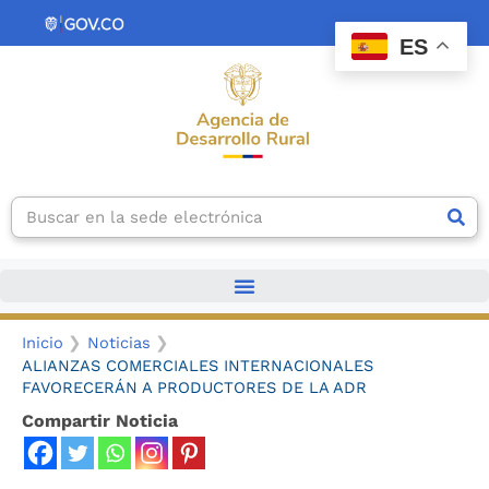
Ir
contenido
al
ES
contenido
Search
Inicio
Noticias
ALIANZAS COMERCIALES INTERNACIONALES
FAVORECERÁN A PRODUCTORES DE LA ADR
Compartir Noticia