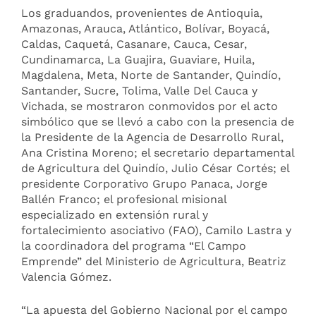
Los graduandos, provenientes de Antioquia,
Amazonas, Arauca, Atlántico, Bolívar, Boyacá,
Caldas, Caquetá, Casanare, Cauca, Cesar,
Cundinamarca, La Guajira, Guaviare, Huila,
Magdalena, Meta, Norte de Santander, Quindío,
Santander, Sucre, Tolima, Valle Del Cauca y
Vichada, se mostraron conmovidos por el acto
simbólico que se llevó a cabo con la presencia de
la Presidente de la Agencia de Desarrollo Rural,
Ana Cristina Moreno; el secretario departamental
de Agricultura del Quindío, Julio César Cortés; el
presidente Corporativo Grupo Panaca, Jorge
Ballén Franco; el profesional misional
especializado en extensión rural y
fortalecimiento asociativo (FAO), Camilo Lastra y
la coordinadora del programa “El Campo
Emprende” del Ministerio de Agricultura, Beatriz
Valencia Gómez.
“La apuesta del Gobierno Nacional por el campo