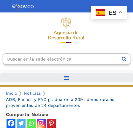
Ir
contenido
al
ES
contenido
Search
Inicio
Noticias
ADR, Panaca y FAO graduaron a 209 líderes rurales
provenientes de 24 departamentos
Compartir Noticia