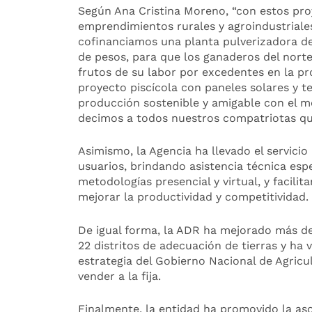
Según Ana Cristina Moreno, “con estos pro
emprendimientos rurales y agroindustriale
cofinanciamos una planta pulverizadora de
de pesos, para que los ganaderos del nort
frutos de su labor por excedentes en la p
proyecto piscícola con paneles solares y t
producción sostenible y amigable con el m
decimos a todos nuestros compatriotas que
Asimismo, la Agencia ha llevado el servici
usuarios, brindando asistencia técnica espe
metodologías presencial y virtual, y facili
mejorar la productividad y competitividad.
De igual forma, la ADR ha mejorado más de 
22 distritos de adecuación de tierras y ha 
estrategia del Gobierno Nacional de Agricu
vender a la fija.
Finalmente, la entidad ha promovido la as