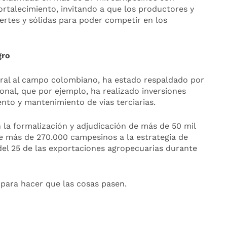
rtalecimiento, invitando a que los productores y
uertes y sólidas para poder competir en los
gro
ural al campo colombiano, ha estado respaldado por
nal, que por ejemplo, ha realizado inversiones
ento y mantenimiento de vías terciarias.
 la formalización y adjudicación de más de 50 mil
 de más de 270.000 campesinos a la estrategia de
del 25 de las exportaciones agropecuarias durante
para hacer que las cosas pasen.