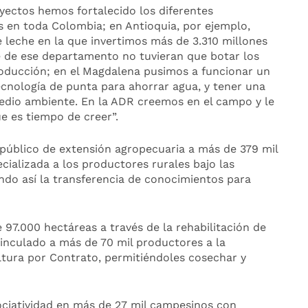
yectos hemos fortalecido los diferentes
s en toda Colombia; en Antioquia, por ejemplo,
 leche en la que invertimos más de 3.310 millones
e de ese departamento no tuvieran que botar los
roducción; en el Magdalena pusimos a funcionar un
ecnología de punta para ahorrar agua, y tener una
edio ambiente. En la ADR creemos en el campo y le
 es tiempo de creer”.
o público de extensión agropecuaria a más de 379 mil
cializada a los productores rurales bajo las
tando así la transferencia de conocimientos para
97.000 hectáreas a través de la rehabilitación de
vinculado a más de 70 mil productores a la
ltura por Contrato, permitiéndoles cosechar y
ociatividad en más de 27 mil campesinos con