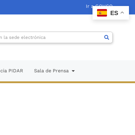
Ir a GOV.CO
ES
ncia PIDAR
Sala de Prensa