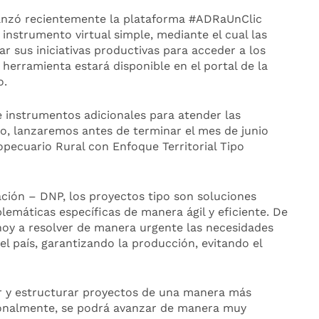
lanzó recientemente la plataforma #ADRaUnClic
 instrumento virtual simple, mediante el cual las
r sus iniciativas productivas para acceder a los
 herramienta estará disponible en el portal de la
o.
 instrumentos adicionales para atender las
o, lanzaremos antes de terminar el mes de junio
opecuario Rural con Enfoque Territorial Tipo
ión – DNP, los proyectos tipo son soluciones
lemáticas específicas de manera ágil y eficiente. De
hoy a resolver de manera urgente las necesidades
l país, garantizando la producción, evitando el
r y estructurar proyectos de una manera más
cionalmente, se podrá avanzar de manera muy