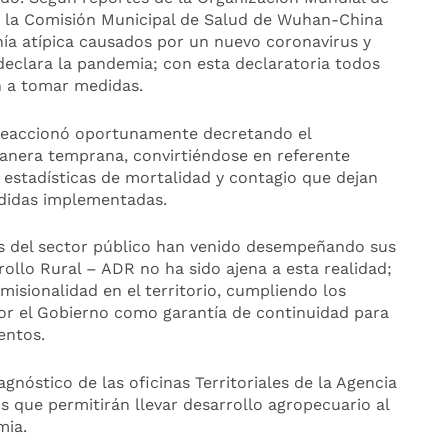
9, la Comisión Municipal de Salud de Wuhan-China
ía atípica causados por un nuevo coronavirus y
declara la pandemia; con esta declaratoria todos
n a tomar medidas.
 reaccionó oportunamente decretando el
anera temprana, convirtiéndose en referente
 estadísticas de mortalidad y contagio que dejan
edidas implementadas.
as del sector público han venido desempeñando sus
ollo Rural – ADR no ha sido ajena a esta realidad;
isionalidad en el territorio, cumpliendo los
or el Gobierno como garantía de continuidad para
entos.
gnóstico de las oficinas Territoriales de la Agencia
 que permitirán llevar desarrollo agropecuario al
mia.