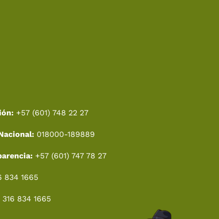
ión:
+57 (601) 748 22 27
Nacional:
018000-189889
parencia:
+57 (601) 747 78 27
6 834 1665
 316 834 1665