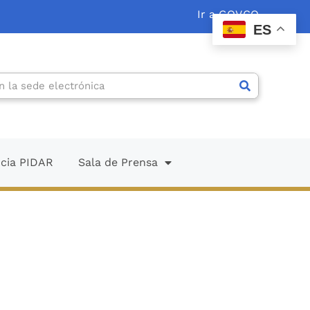
Ir a GOV.CO
ES
ncia PIDAR
Sala de Prensa