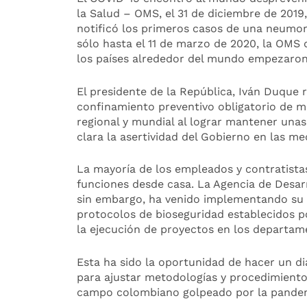
la Salud – OMS, el 31 de diciembre de 201
notificó los primeros casos de una neumon
sólo hasta el 11 de marzo de 2020, la OMS 
los países alrededor del mundo empezaro
El presidente de la República, Iván Duque
confinamiento preventivo obligatorio de m
regional y mundial al lograr mantener unas
clara la asertividad del Gobierno en las m
La mayoría de los empleados y contratist
funciones desde casa. La Agencia de Desarr
sin embargo, ha venido implementando su m
protocolos de bioseguridad establecidos p
la ejecución de proyectos en los departam
Esta ha sido la oportunidad de hacer un dia
para ajustar metodologías y procedimientos
campo colombiano golpeado por la pande