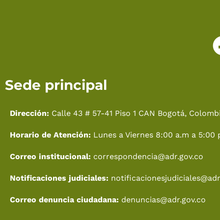
Sede principal
Dirección:
Calle 43 # 57-41 Piso 1 CAN Bogotá, Colombi
Horario de Atención:
Lunes a Viernes 8:00 a.m a 5:00 
Correo institucional:
correspondencia@adr.gov.co
Notificaciones judiciales:
notificacionesjudiciales@adr
Correo denuncia ciudadana:
denuncias@adr.gov.co