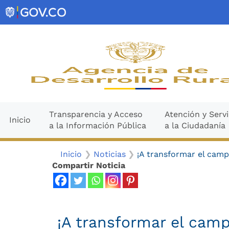
Ir
contenido
al
contenido
Transparencia y Acceso
Atención y Servi
Inicio
a la Información Pública
a la Ciudadanía
Inicio
Noticias
¡A transformar el camp
Compartir Noticia
¡A transformar el camp