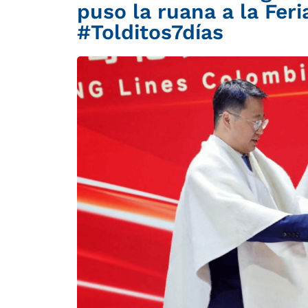
puso la ruana a la Fer
#Tolditos7días