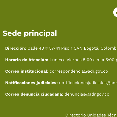
Sede principal
Dirección:
Calle 43 # 57-41 Piso 1 CAN Bogotá, Colombi
Horario de Atención:
Lunes a Viernes 8:00 a.m a 5:00 
Correo institucional:
correspondencia@adr.gov.co
Notificaciones judiciales:
notificacionesjudiciales@adr
Correo denuncia ciudadana:
denuncias@adr.gov.co
Directorio Unidades Técni