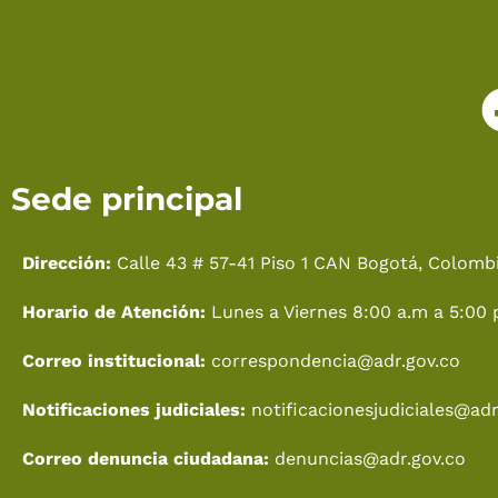
Sede principal
Dirección:
Calle 43 # 57-41 Piso 1 CAN Bogotá, Colombi
Horario de Atención:
Lunes a Viernes 8:00 a.m a 5:00 
Correo institucional:
correspondencia@adr.gov.co
Notificaciones judiciales:
notificacionesjudiciales@adr
Correo denuncia ciudadana:
denuncias@adr.gov.co