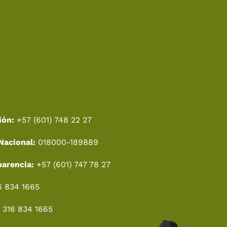
ión:
+57 (601) 748 22 27
Nacional:
018000-189889
parencia:
+57 (601) 747 78 27
6 834 1665
 316 834 1665