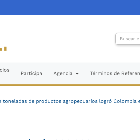
Search
cios
Participa
Agencia
Términos de Refere
 toneladas de productos agropecuarios logró Colombia e