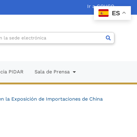
Ir a GOV.CO
ES
ncia PIDAR
Sala de Prensa
n la Exposición de Importaciones de China