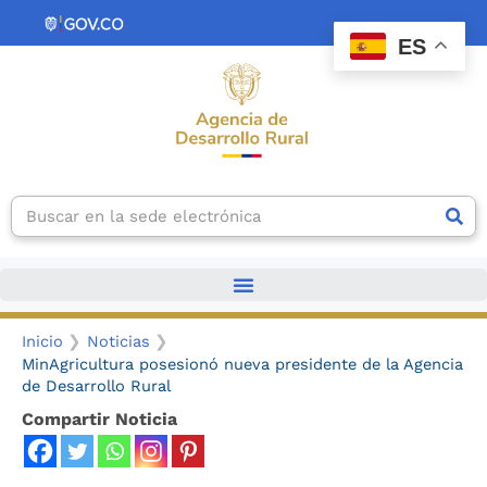
Ir
contenido
al
ES
contenido
Search
Inicio
Noticias
MinAgricultura posesionó nueva presidente de la Agencia
de Desarrollo Rural
Compartir Noticia