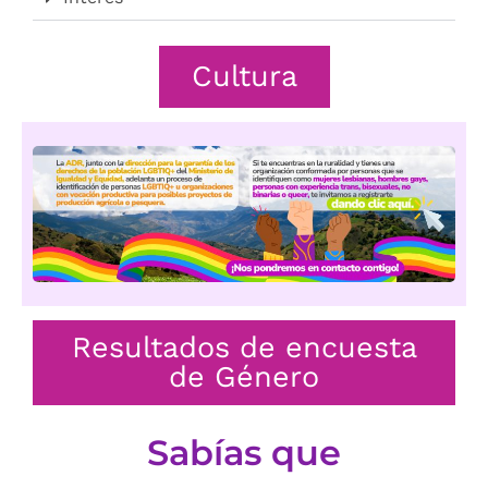
Cultura
Resultados de encuesta
de Género
Sabías que