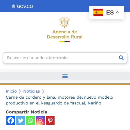
Ir
contenido
al
ES
contenido
Search
Inicio
Noticias
Carne de cordero y lana, motores del nuevo modelo
productivo en el Resguardo de Yascual, Nariño
Compartir Noticia