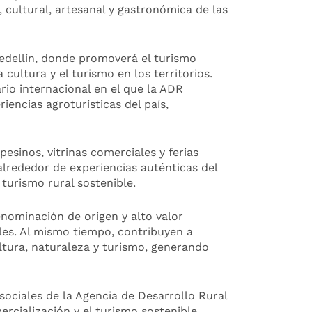
 cultural, artesanal y gastronómica de las
edellín, donde promoverá el turismo
cultura y el turismo en los territorios.
ario internacional en el que la ADR
iencias agroturísticas del país,
sinos, vitrinas comerciales y ferias
alrededor de experiencias auténticas del
urismo rural sostenible.
nominación de origen y alto valor
les. Al mismo tiempo, contribuyen a
ltura, naturaleza y turismo, generando
s sociales de la Agencia de Desarrollo Rural
cialización y el turismo sostenible.