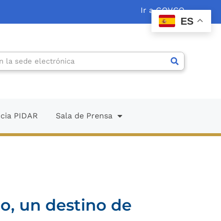
Ir a GOV.CO
ES
ncia PIDAR
Sala de Prensa
o, un destino de