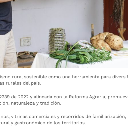
ismo rural sostenible como una herramienta para diversifi
s rurales del país.
 2239 de 2022 y alineada con la Reforma Agraria, promueve
ón, naturaleza y tradición.
os, vitrinas comerciales y recorridos de familiarización,
tural y gastronómico de los territorios.