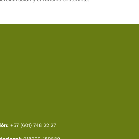
ión:
+57 (601) 748 22 27
Nacional:
018000-189889