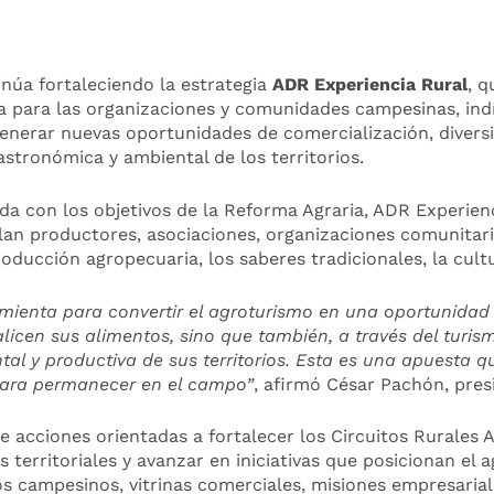
núa fortaleciendo la estrategia
ADR Experiencia Rural
, q
para las organizaciones y comunidades campesinas, indíg
generar nuevas oportunidades de comercialización, diversif
 gastronómica y ambiental de los territorios.
a con los objetivos de la Reforma Agraria, ADR Experienc
ulan productores, asociaciones, organizaciones comunitari
ducción agropecuaria, los saberes tradicionales, la cultu
mienta para convertir el agroturismo en una oportunidad 
icen sus alimentos, sino que también, a través del turis
tal y productiva de sus territorios. Esta es una apuesta 
 para permanecer en el campo”
, afirmó César Pachón, pres
 acciones orientadas a fortalecer los Circuitos Rurales 
s territoriales y avanzar en iniciativas que posicionan e
dos campesinos, vitrinas comerciales, misiones empresarial