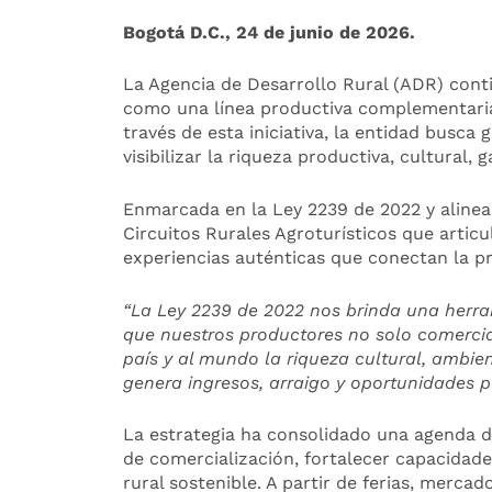
Bogotá D.C., 24 de junio de 2026.
La Agencia de Desarrollo Rural (ADR) conti
como una línea productiva complementaria 
través de esta iniciativa, la entidad busca 
visibilizar la riqueza productiva, cultural,
Enmarcada en la Ley 2239 de 2022 y alinead
Circuitos Rurales Agroturísticos que artic
experiencias auténticas que conectan la pro
“La Ley 2239 de 2022 nos brinda una herra
que nuestros productores no solo comercial
país y al mundo la riqueza cultural, ambien
genera ingresos, arraigo y oportunidades
La estrategia ha consolidado una agenda de
de comercialización, fortalecer capacidade
rural sostenible. A partir de ferias, merca