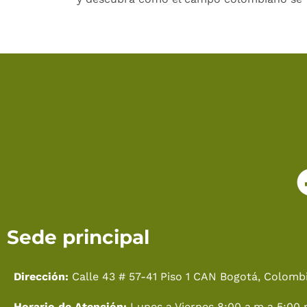
Sede principal
Dirección:
Calle 43 # 57-41 Piso 1 CAN Bogotá, Colombi
Horario de Atención:
Lunes a Viernes 8:00 a.m a 5:00 