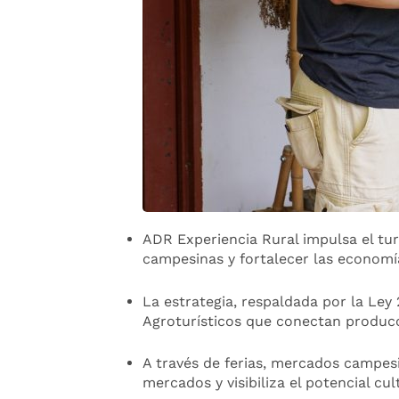
ADR Experiencia Rural impulsa el tur
campesinas y fortalecer las economía
La estrategia, respaldada por la Ley
Agroturísticos que conectan producci
A través de ferias, mercados campesin
mercados y visibiliza el potencial cul