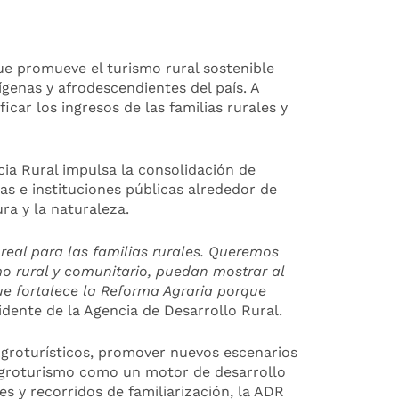
ue promueve el turismo rural sostenible
enas y afrodescendientes del país. A
icar los ingresos de las familias rurales y
ia Rural impulsa la consolidación de
as e instituciones públicas alrededor de
ra y la naturaleza.
real para las familias rurales. Queremos
mo rural y comunitario, puedan mostrar al
que fortalece la Reforma Agraria porque
idente de la Agencia de Desarrollo Rural.
Agroturísticos, promover nuevos escenarios
l agroturismo como un motor de desarrollo
es y recorridos de familiarización, la ADR