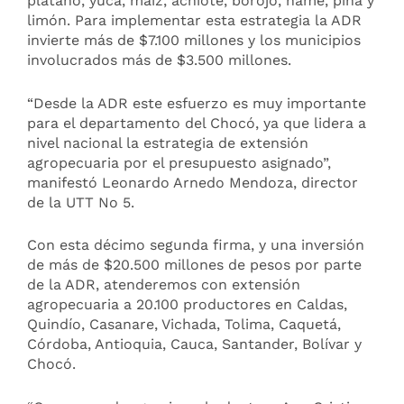
plátano, yuca, maíz, achiote, borojó, ñame, piña y
limón. Para implementar esta estrategia la ADR
invierte más de $7.100 millones y los municipios
involucrados más de $3.500 millones.
“Desde la ADR este esfuerzo es muy importante
para el departamento del Chocó, ya que lidera a
nivel nacional la estrategia de extensión
agropecuaria por el presupuesto asignado”,
manifestó Leonardo Arnedo Mendoza, director
de la UTT No 5.
Con esta décimo segunda firma, y una inversión
de más de $20.500 millones de pesos por parte
de la ADR, atenderemos con extensión
agropecuaria a 20.100 productores en Caldas,
Quindío, Casanare, Vichada, Tolima, Caquetá,
Córdoba, Antioquia, Cauca, Santander, Bolívar y
Chocó.