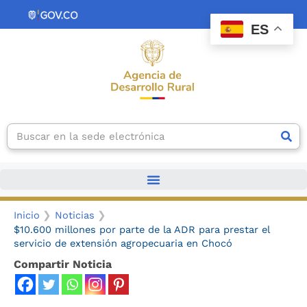
Ir
contenido
al
ES
contenido
Search
Inicio
Noticias
$10.600 millones por parte de la ADR para prestar el
servicio de extensión agropecuaria en Chocó
Compartir Noticia