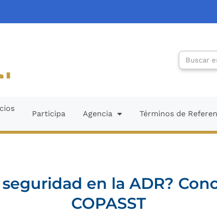
Search
cios
Participa
Agencia
Términos de Refere
 seguridad en la ADR? Cono
COPASST