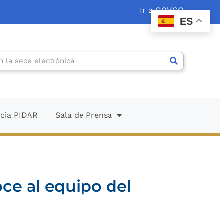
Ir a GOV.CO
ES
ncia PIDAR
Sala de Prensa
ce al equipo del