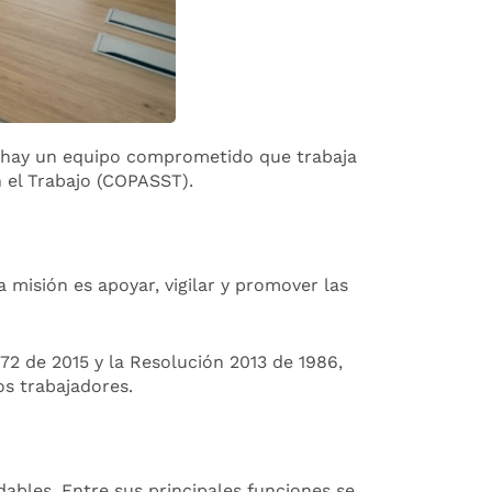
o, hay un equipo comprometido que trabaja
n el Trabajo (COPASST).
misión es apoyar, vigilar y promover las
2 de 2015 y la Resolución 2013 de 1986,
s trabajadores.
ables. Entre sus principales funciones se