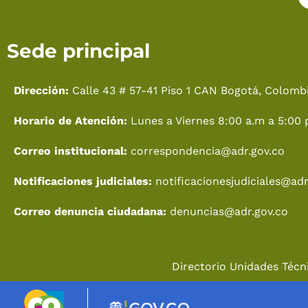
Sede principal
Dirección:
Calle 43 # 57-41 Piso 1 CAN Bogotá, Colombi
Horario de Atención:
Lunes a Viernes 8:00 a.m a 5:00 
Correo institucional:
correspondencia@adr.gov.co
Notificaciones judiciales:
notificacionesjudiciales@adr
Correo denuncia ciudadana:
denuncias@adr.gov.co
Directorio Unidades Técni