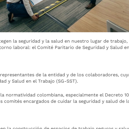
egen la seguridad y la salud en nuestro lugar de trabaj
torno laboral: el Comité Paritario de Seguridad y Salud e
presentantes de la entidad y de los colaboradores, cuya 
ad y Salud en el Trabajo (SG-SST).
a normatividad colombiana, especialmente el Decreto 107
 comités encargados de cuidar la seguridad y salud de lo
n la construcción de espacios de trabajo seguros y salud