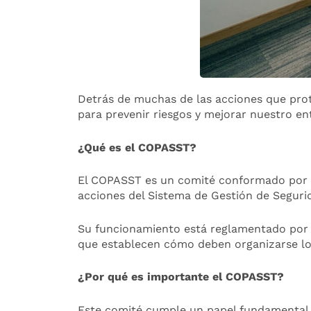
Detrás de muchas de las acciones que prot
para prevenir riesgos y mejorar nuestro en
¿Qué es el COPASST?
El COPASST es un comité conformado por re
acciones del Sistema de Gestión de Segurid
Su funcionamiento está reglamentado por l
que establecen cómo deben organizarse los
¿Por qué es importante el COPASST?
Este comité cumple un papel fundamental e