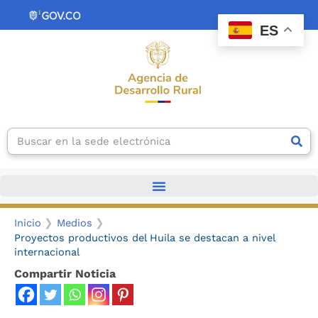
Ir
contenido
al
ES
contenido
Search
Inicio
Medios
Proyectos productivos del Huila se destacan a nivel
internacional
Compartir Noticia