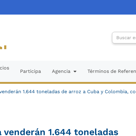
Search
cios
Participa
Agencia
Términos de Refere
 venderán 1.644 toneladas de arroz a Cuba y Colombia, c
a venderán 1.644 toneladas