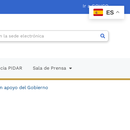
Ir a GOV.CO
ES
ncia PIDAR
Sala de Prensa
on apoyo del Gobierno