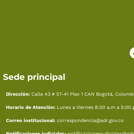
Sede principal
Dirección:
Calle 43 # 57-41 Piso 1 CAN Bogotá, Colombi
Horario de Atención:
Lunes a Viernes 8:00 a.m a 5:00 
Correo institucional:
correspondencia@adr.gov.co
Notificaciones judiciales:
notificacionesjudiciales@adr