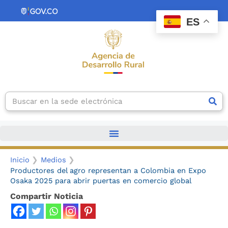
Ir
contenido
al
ES
contenido
Search
Inicio
Medios
Productores del agro representan a Colombia en Expo
Osaka 2025 para abrir puertas en comercio global
Compartir Noticia