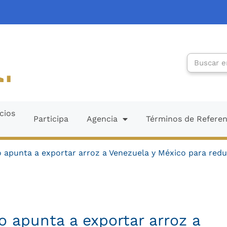
Search
cios
Participa
Agencia
Términos de Refere
o apunta a exportar arroz a Venezuela y México para red
o apunta a exportar arroz a