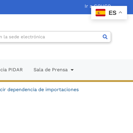
Ir a GOV.CO
ES
ncia PIDAR
Sala de Prensa
ucir dependencia de importaciones