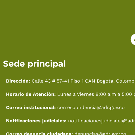
Sede principal
Dirección:
Calle 43 # 57-41 Piso 1 CAN Bogotá, Colombi
Horario de Atención:
Lunes a Viernes 8:00 a.m a 5:00 
Correo institucional:
correspondencia@adr.gov.co
Notificaciones judiciales:
notificacionesjudiciales@adr
Correo denuncia ciudadana:
denuncias@adr.gov.co