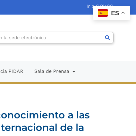
Ir a GOV.CO
ES
ncia PIDAR
Sala de Prensa
conocimiento a las
ternacional de la