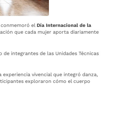
ral conmemoró el
Día Internacional de la
dicación que cada mujer aporta diariamente
o de integrantes de las Unidades Técnicas
na experiencia vivencial que integró danza,
participantes exploraron cómo el cuerpo