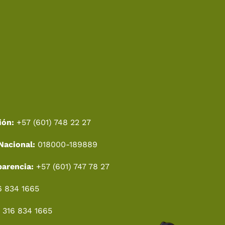
ión:
+57 (601) 748 22 27
Nacional:
018000-189889
parencia:
+57 (601) 747 78 27
6 834 1665
 316 834 1665