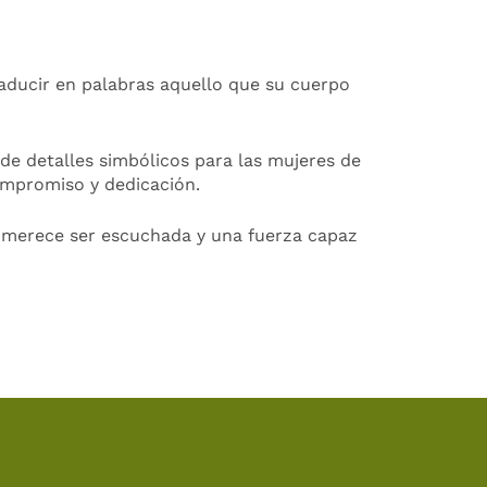
traducir en palabras aquello que su cuerpo
e detalles simbólicos para las mujeres de
ompromiso y dedicación.
e merece ser escuchada y una fuerza capaz