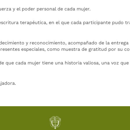
fuerza y el poder personal de cada mujer.
 escritura terapéutica, en el que cada participante pudo 
decimiento y reconocimiento, acompañado de la entrega d
 presentes especiales, como muestra de gratitud por su c
de que cada mujer tiene una historia valiosa, una voz qu
ajadora.