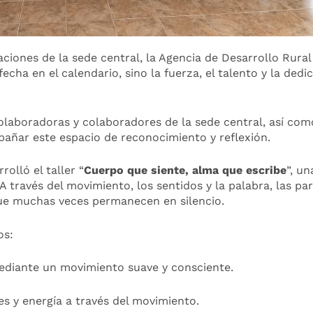
laciones de la sede central, la Agencia de Desarrollo Ru
fecha en el calendario, sino la fuerza, el talento y la de
olaboradoras y colaboradores de la sede central, así com
pañar este espacio de reconocimiento y reflexión.
lló el taller “
Cuerpo que siente, alma que escribe
”, u
 A través del movimiento, los sentidos y la palabra, las 
ue muchas veces permanecen en silencio.
os:
ediante un movimiento suave y consciente.
s y energía a través del movimiento.