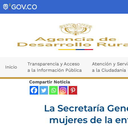
Ir
contenido
al
contenido
Transparencia y Acceso
Atención y Servi
Inicio
a la Información Pública
a la Ciudadanía
Compartir Noticia
La Secretaría Gen
mujeres de la en