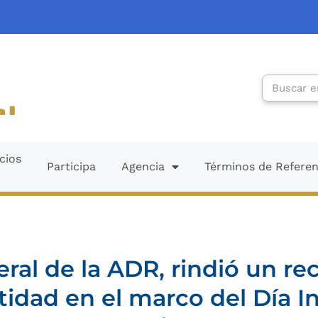
Search
cios
Participa
Agencia
Términos de Refere
eral de la ADR, rindió un re
tidad en el marco del Día In