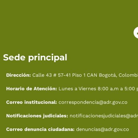
Sede principal
Dirección:
Calle 43 # 57-41 Piso 1 CAN Bogotá, Colombi
Horario de Atención:
Lunes a Viernes 8:00 a.m a 5:00 
Correo institucional:
correspondencia@adr.gov.co
Notificaciones judiciales:
notificacionesjudiciales@adr
Correo denuncia ciudadana:
denuncias@adr.gov.co