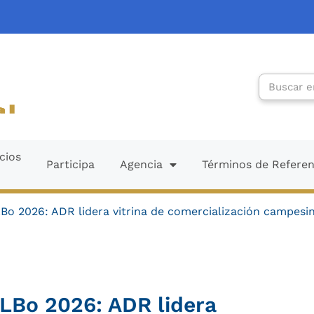
Search
cios
Participa
Agencia
Términos de Refere
Bo 2026: ADR lidera vitrina de comercialización campesi
ILBo 2026: ADR lidera