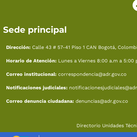
Sede principal
Dirección:
Calle 43 # 57-41 Piso 1 CAN Bogotá, Colombi
Horario de Atención:
Lunes a Viernes 8:00 a.m a 5:00 
Correo institucional:
correspondencia@adr.gov.co
Notificaciones judiciales:
notificacionesjudiciales@adr
Correo denuncia ciudadana:
denuncias@adr.gov.co
Directorio Unidades Técni