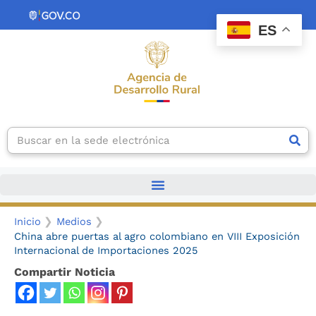
Ir
contenido
al
ES
contenido
Search
Inicio
Medios
China abre puertas al agro colombiano en VIII Exposición
Internacional de Importaciones 2025
Compartir Noticia